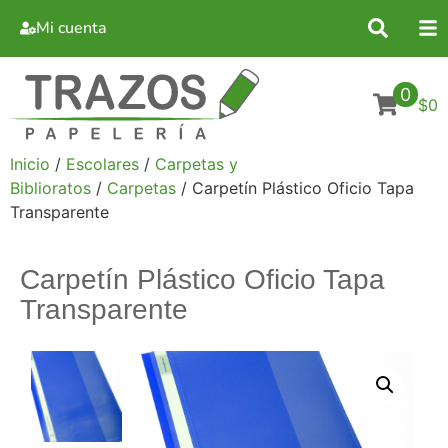
Mi cuenta
0
$0
Inicio
/
Escolares
/
Carpetas y
Biblioratos
/
Carpetas
/ Carpetín Plástico Oficio Tapa
Transparente
Carpetín Plástico Oficio Tapa
Transparente