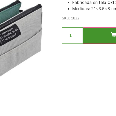
Fabricada en tela Oxf
Medidas: 21×3.5×8 c
SKU: 1822