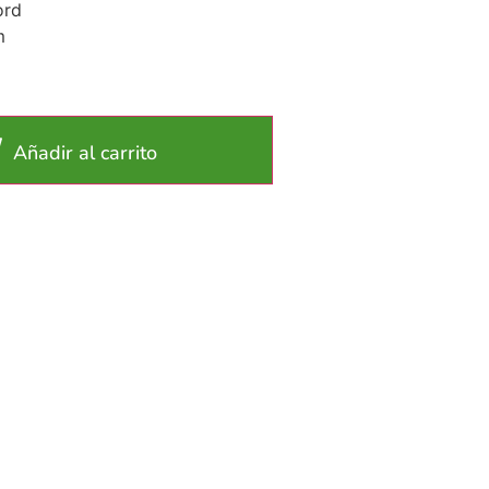
ord
m
Añadir al carrito