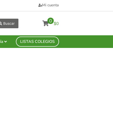
Mi cuenta
0
$0
Buscar
ía
LISTAS COLEGIOS