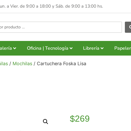
Lun. a Vier. de 9:00 a 18:00 y
Sáb. de 9:00 a 13:00 hs.
alería
Oficina | Tecnología
Librería
Papeler
ilas
/
Mochilas
/ Cartuchera Foska Lisa
$
269