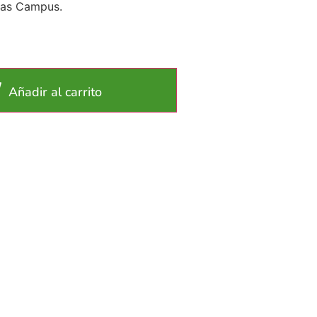
jas Campus.
Añadir al carrito