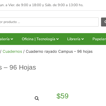
Lun. a Vier. de 9:00 a 18:00 y
Sáb. de 9:00 a 13:00 hs.
alería
Oficina | Tecnología
Librería
Papeler
/
Cuadernos
/ Cuaderno rayado Campus – 96 hojas
 – 96 Hojas
$
59