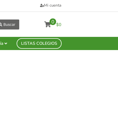
Mi cuenta
0
$0
Buscar
ía
LISTAS COLEGIOS