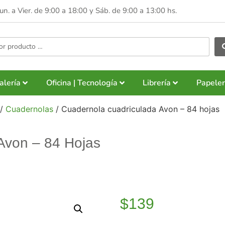
Lun. a Vier. de 9:00 a 18:00 y
Sáb. de 9:00 a 13:00 hs.
alería
Oficina | Tecnología
Librería
Papeler
/
Cuadernolas
/ Cuadernola cuadriculada Avon – 84 hojas
Avon – 84 Hojas
$
139