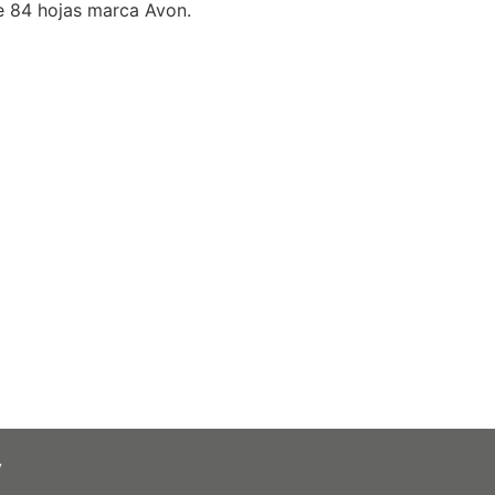
e 84 hojas marca Avon.
y