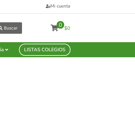
Mi cuenta
0
$0
Buscar
ía
LISTAS COLEGIOS