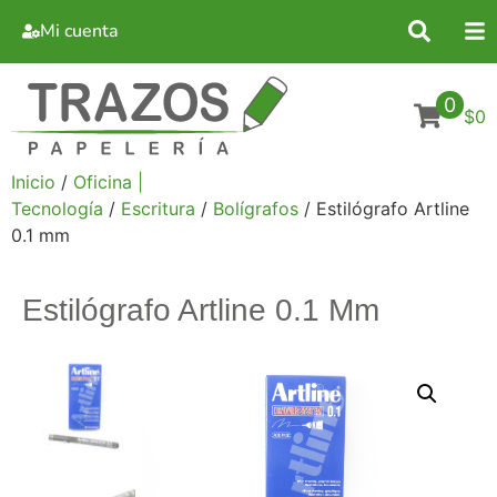
Mi cuenta
0
$0
Inicio
/
Oficina |
Tecnología
/
Escritura
/
Bolígrafos
/ Estilógrafo Artline
0.1 mm
Estilógrafo Artline 0.1 Mm