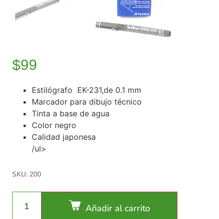
$
99
Estilógrafo EK-231,de 0.1 mm
Marcador para dibujo técnico
Tinta a base de agua
Color negro
Calidad japonesa
/ul>
SKU: 200
Añadir al carrito