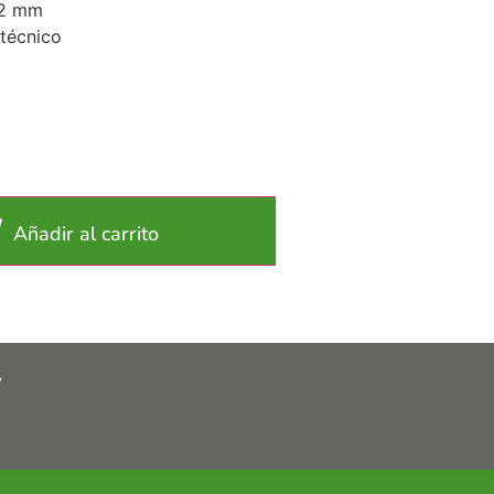
.2 mm
técnico
Añadir al carrito
y