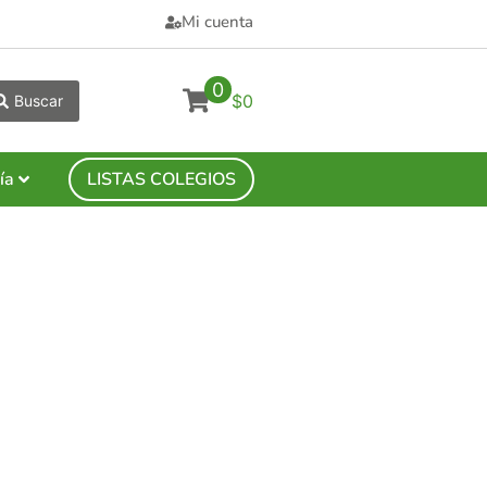
Mi cuenta
0
$0
Buscar
ía
LISTAS COLEGIOS