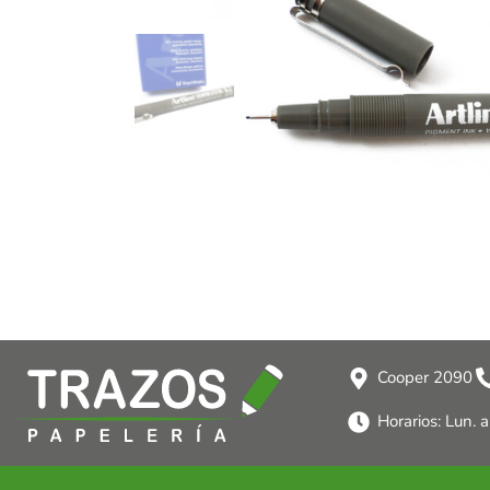
Cooper 2090
Horarios: Lun. 