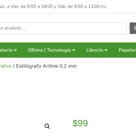
Lun. a Vier. de 9:00 a 18:00 y
Sáb. de 9:00 a 13:00 hs.
alería
Oficina | Tecnología
Librería
Papeler
rafos
/ Estilógrafo Artline 0.2 mm
$
99