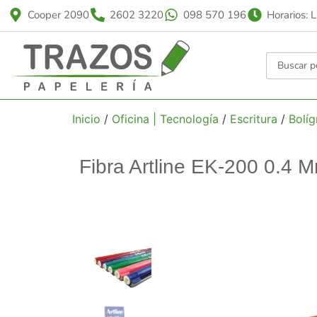
Cooper 2090
2602 3220
098 570 196
Horarios: 
Inicio
/
Oficina | Tecnología
/
Escritura
/
Bolíg
Fibra Artline EK-200 0.4 