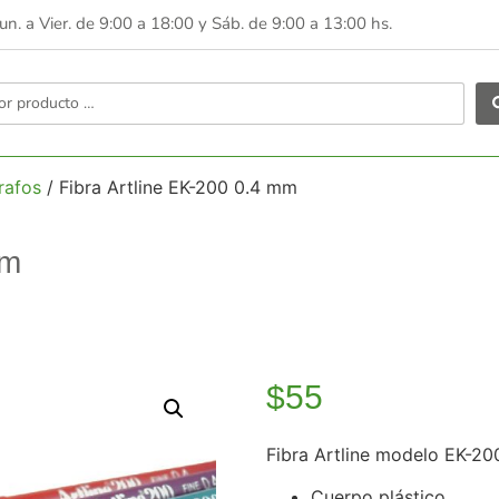
Lun. a Vier. de 9:00 a 18:00 y
Sáb. de 9:00 a 13:00 hs.
rafos
/ Fibra Artline EK-200 0.4 mm
Mm
$
55
Fibra Artline modelo EK-20
Cuerpo plástico