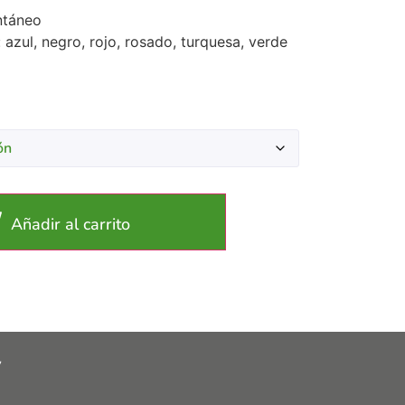
ntáneo
 azul, negro, rojo, rosado, turquesa, verde
Añadir al carrito
y