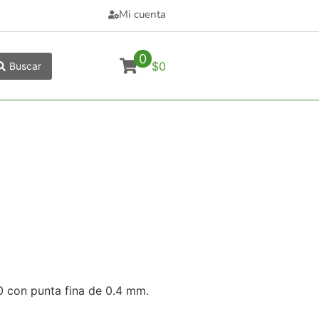
Mi cuenta
0
$0
Buscar
0 con punta fina de 0.4 mm.