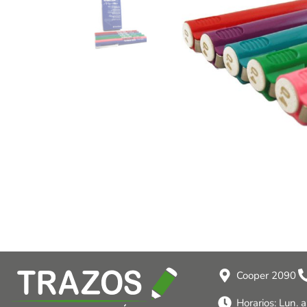
Cooper 2090
Horarios: Lun. 