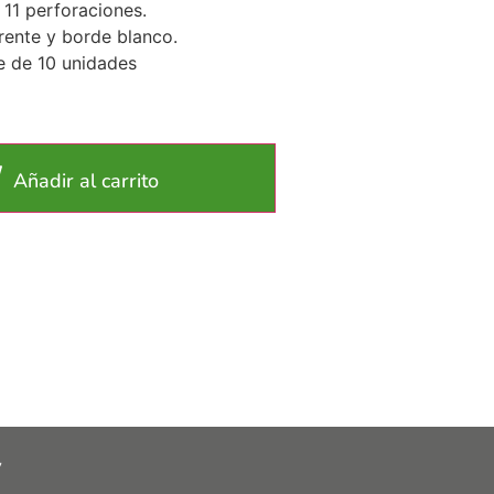
 11 perforaciones.
rente y borde blanco.
e de 10 unidades
Añadir al carrito
y