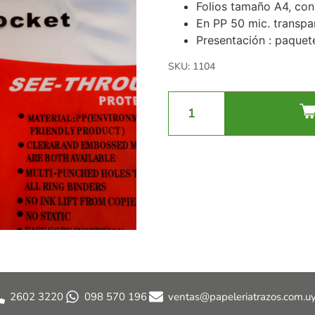
Folios tamaño A4, con
En PP 50 mic. transpa
Presentación : paquet
SKU: 1104
2602 3220
098 570 196
ventas@papeleriatrazos.com.u