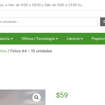
Lun. a Vier. de 9:00 a 18:00 y
Sáb. de 9:00 a 13:00 hs.
alería
Oficina | Tecnología
Librería
Papeler
lios
/ Folios A4 – 10 unidades
$
59