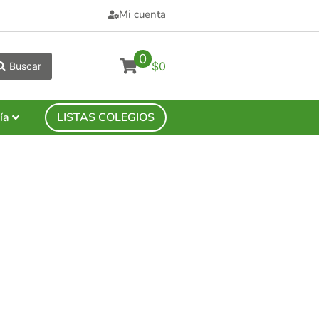
Mi cuenta
0
$0
Buscar
ía
LISTAS COLEGIOS