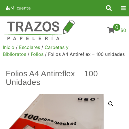
Mi cuenta
0
$0
Inicio
/
Escolares
/
Carpetas y
Biblioratos
/
Folios
/ Folios A4 Antireflex – 100 unidades
Folios A4 Antireflex – 100
Unidades