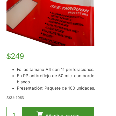
$
249
Folios tamaño A4 con 11 perforaciones.
En PP antirreflejo de 50 mic. con borde
blanco.
Presentación: Paquete de 100 unidades.
SKU: 1063
Añadir al carrito