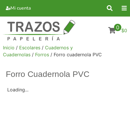
Mi cuenta
0
$0
Inicio
/
Escolares
/
Cuadernos y
Cuadernolas
/
Forros
/ Forro cuadernola PVC
Forro Cuadernola PVC
Loading...