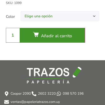
SKU: 1099
Color
Añadir al carrito
Cooper 2090
2602 3220
098 570 196
ventas@papeleriatrazos.com.uy