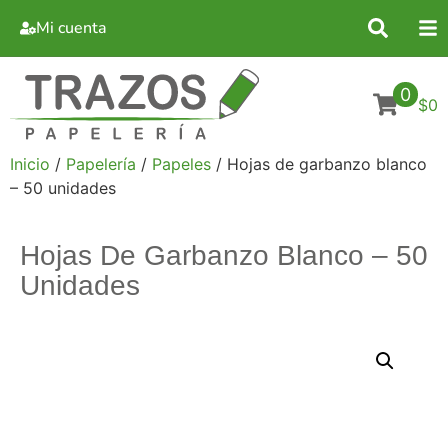
Mi cuenta
0
$0
Inicio
/
Papelería
/
Papeles
/ Hojas de garbanzo blanco
– 50 unidades
Hojas De Garbanzo Blanco – 50
Unidades