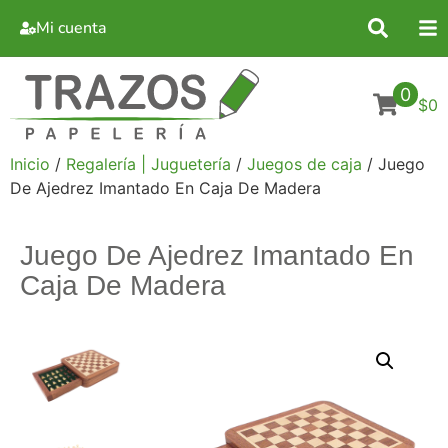
Mi cuenta
0
$0
Inicio
/
Regalería | Juguetería
/
Juegos de caja
/ Juego
De Ajedrez Imantado En Caja De Madera
Juego De Ajedrez Imantado En
Caja De Madera