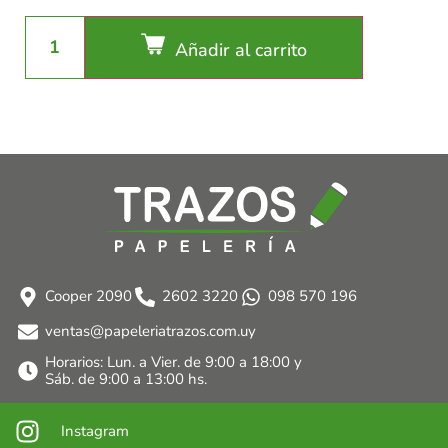
Añadir al carrito
Cooper 2090
2602 3220
098 570 196
ventas@papeleriatrazos.com.uy
Horarios: Lun. a Vier. de 9:00 a 18:00 y
Sáb. de 9:00 a 13:00 hs.
Instagram