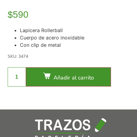
$
590
Lapicera Rollerball
Cuerpo de acero inoxidable
Con clip de metal
SKU: 3474
Añadir al carrito