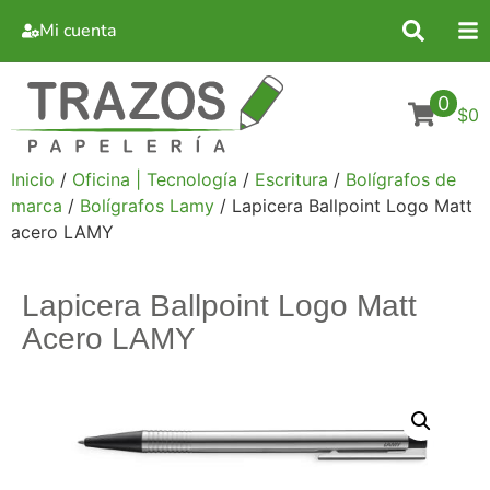
Mi cuenta
0
$0
Inicio
/
Oficina | Tecnología
/
Escritura
/
Bolígrafos de
marca
/
Bolígrafos Lamy
/ Lapicera Ballpoint Logo Matt
acero LAMY
Lapicera Ballpoint Logo Matt
Acero LAMY