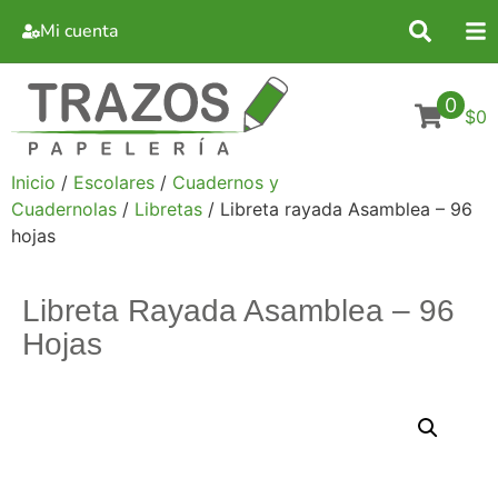
Mi cuenta
0
$0
Inicio
/
Escolares
/
Cuadernos y
Cuadernolas
/
Libretas
/ Libreta rayada Asamblea – 96
hojas
Libreta Rayada Asamblea – 96
Hojas