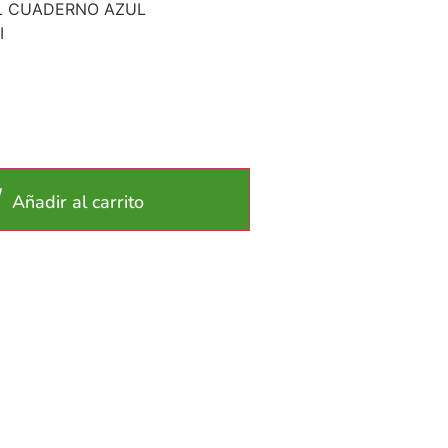
 EL CUADERNO AZUL
I
Añadir al carrito