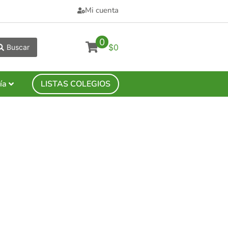
Mi cuenta
0
$0
Buscar
ía
LISTAS COLEGIOS