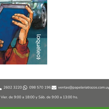
2602 3220
098 570 196
ventas@papeleriatrazos.com.u
a Vier. de 9:00 a 18:00 y
Sáb. de 9:00 a 13:00 hs.