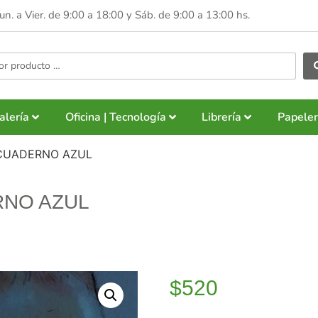
Lun. a Vier. de 9:00 a 18:00 y
Sáb. de 9:00 a 13:00 hs.
alería
Oficina | Tecnología
Librería
Papeler
 CUADERNO AZUL
RNO AZUL
$
520