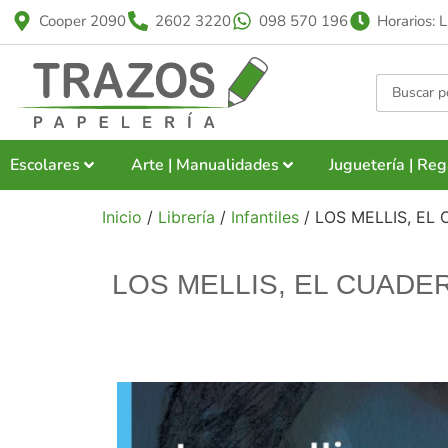
Cooper 2090
2602 3220
098 570 196
Horarios: 
Escolares
Arte | Manualidades
Juguetería | Reg
Inicio
/
Librería
/
Infantiles
/ LOS MELLIS, EL
LOS MELLIS, EL CUADE