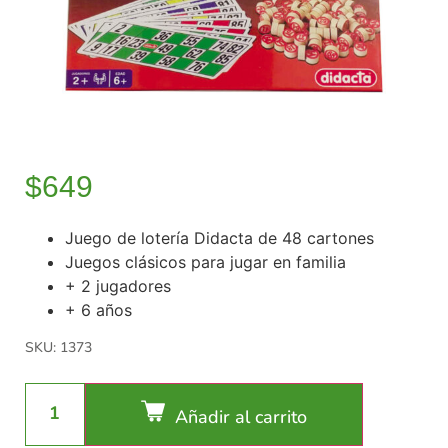
$
649
Juego de lotería Didacta de 48 cartones
Juegos clásicos para jugar en familia
+ 2 jugadores
+ 6 años
SKU: 1373
Añadir al carrito