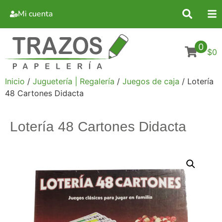
Mi cuenta
0
$0
Inicio
/
Juguetería | Regalería
/
Juegos de caja
/ Lotería
48 Cartones Didacta
Lotería 48 Cartones Didacta