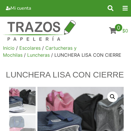
Mi cuenta
0
$0
Inicio
/
Escolares
/
Cartucheras y
Mochilas
/
Luncheras
/ LUNCHERA LISA CON CIERRE
LUNCHERA LISA CON CIERRE