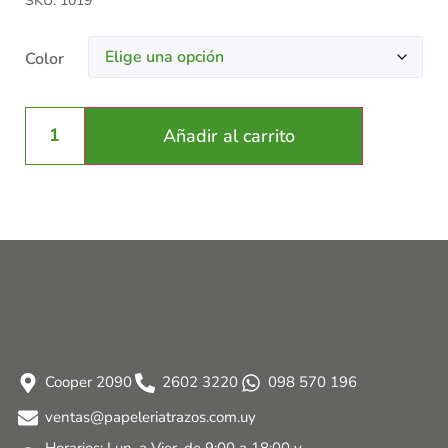
SKU: 1019
Color
Añadir al carrito
Cooper 2090
2602 3220
098 570 196
ventas@papeleriatrazos.com.uy