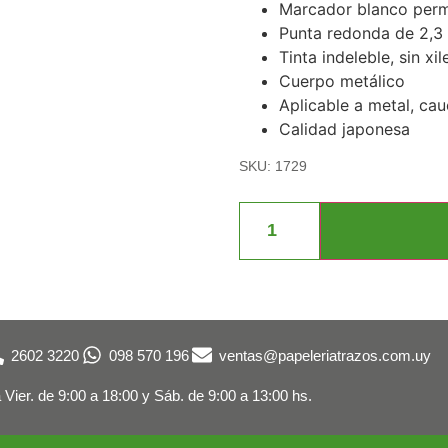
Marcador blanco perm
Punta redonda de 2,
Tinta indeleble, sin xi
Cuerpo metálico
Aplicable a metal, cau
Calidad japonesa
SKU: 1729
2602 3220
098 570 196
ventas@papeleriatrazos.com.uy
 Vier. de 9:00 a 18:00 y
Sáb. de 9:00 a 13:00 hs.