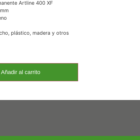
anente Artline 400 XF
3 mm
leno
cho, plástico, madera y otros
Añadir al carrito