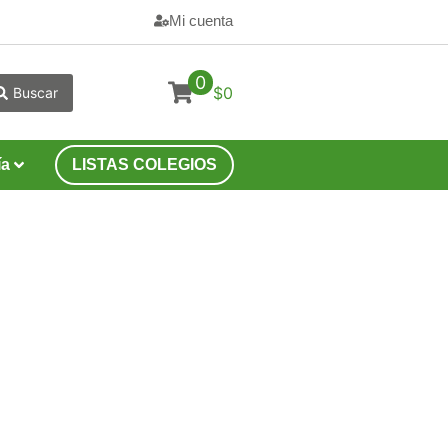
Mi cuenta
0
$0
Buscar
ía
LISTAS COLEGIOS