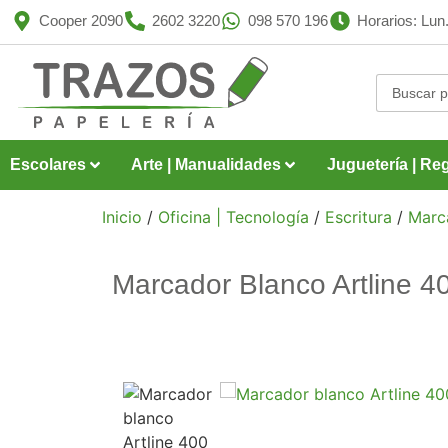
Cooper 2090
2602 3220
098 570 196
Horarios: Lun.
Escolares
Arte | Manualidades
Juguetería | Reg
Inicio
/
Oficina | Tecnología
/
Escritura
/
Marc
Marcador Blanco Artline 4