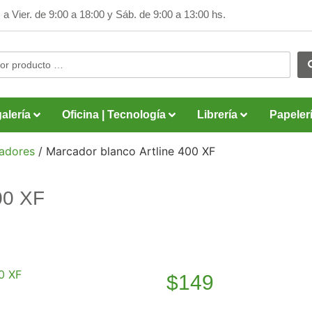
 a Vier. de 9:00 a 18:00 y
Sáb. de 9:00 a 13:00 hs.
alería
Oficina | Tecnología
Librería
Papeler
adores
/ Marcador blanco Artline 400 XF
00 XF
$
149