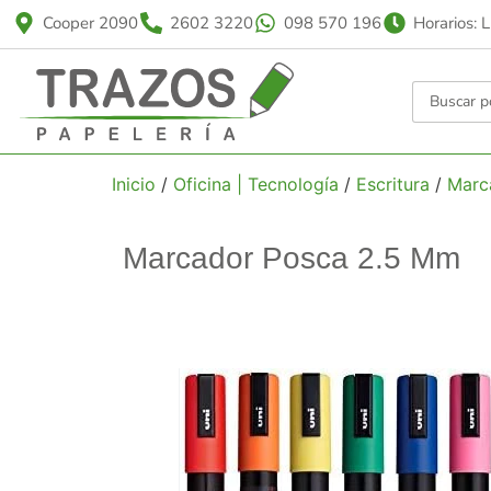
Cooper 2090
2602 3220
098 570 196
Horarios: 
Inicio
/
Oficina | Tecnología
/
Escritura
/
Marc
Marcador Posca 2.5 Mm