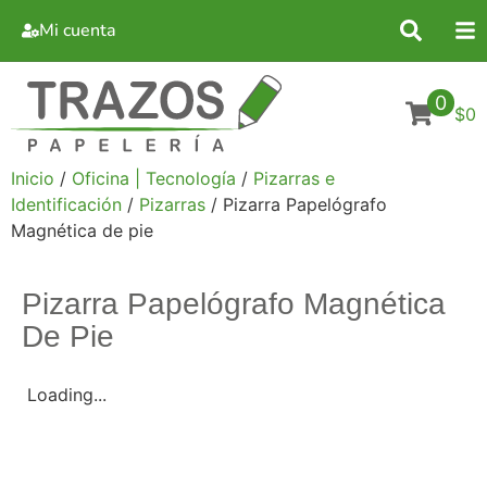
Mi cuenta
0
$0
Inicio
/
Oficina | Tecnología
/
Pizarras e
Identificación
/
Pizarras
/ Pizarra Papelógrafo
Magnética de pie
Pizarra Papelógrafo Magnética
De Pie
Loading...