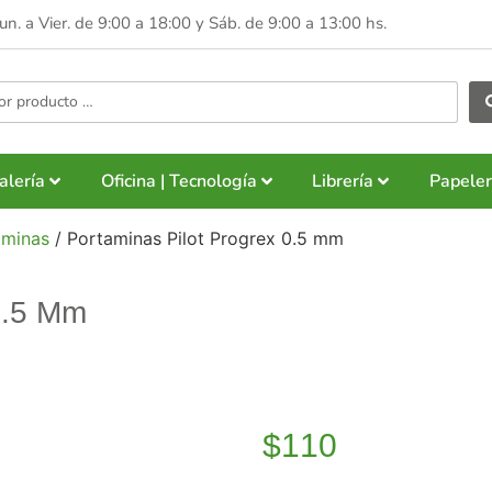
Lun. a Vier. de 9:00 a 18:00 y
Sáb. de 9:00 a 13:00 hs.
alería
Oficina | Tecnología
Librería
Papeler
aminas
/ Portaminas Pilot Progrex 0.5 mm
0.5 Mm
$
110