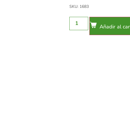
SKU: 1683
Añadir al car