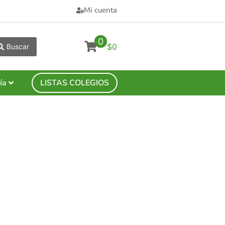
Mi cuenta
0
$0
Buscar
ía
LISTAS COLEGIOS