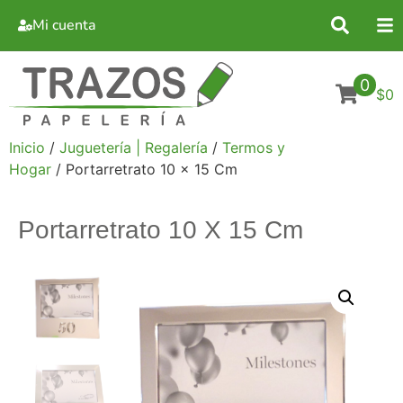
Mi cuenta
0
$0
Inicio
/
Juguetería | Regalería
/
Termos y
Hogar
/ Portarretrato 10 x 15 Cm
Portarretrato 10 X 15 Cm