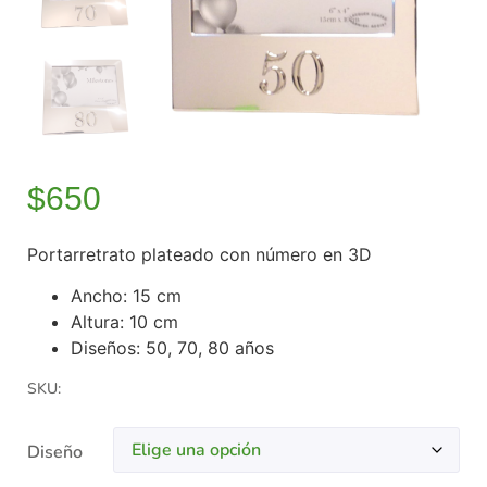
$
650
Portarretrato plateado con número en 3D
Ancho: 15 cm
Altura: 10 cm
Diseños: 50, 70, 80 años
SKU:
Diseño