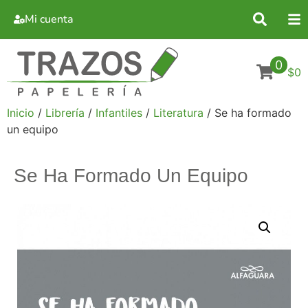
Mi cuenta
0
$0
Inicio
/
Librería
/
Infantiles
/
Literatura
/ Se ha formado
un equipo
Se Ha Formado Un Equipo