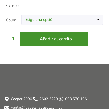
SKU: 930
Color
Añadir al carrito
Cooper 2090
2602 3220
098 570 196
ventas@papeleriatrazos.com.uy