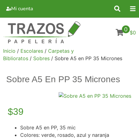
Mi cuenta
0
$0
Inicio
/
Escolares
/
Carpetas y
Biblioratos
/
Sobres
/ Sobre A5 en PP 35 Micrones
Sobre A5 En PP 35 Micrones
$
39
Sobre A5 en PP, 35 mic
Colores: verde, rosado, azul y naranja