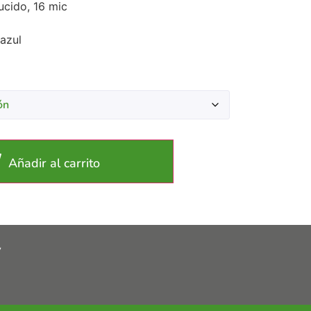
ucido, 16 mic
 azul
Añadir al carrito
y