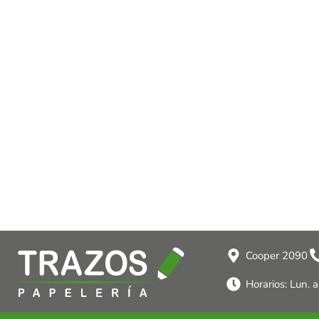
Cooper 2090
Horarios: Lun. 