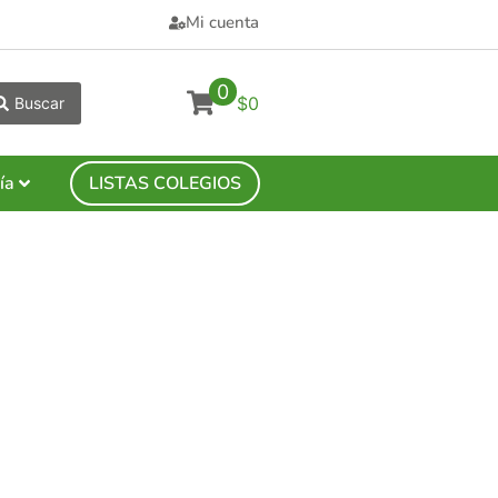
Mi cuenta
0
$0
Buscar
ía
LISTAS COLEGIOS