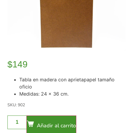
$
149
Tabla en madera con aprietapapel tamaño
oficio
Medidas: 24 x 36 cm.
SKU: 902
Añadir al carrito