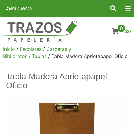
Mi cuenta
0
$0
Inicio
/
Escolares
/
Carpetas y
Biblioratos
/
Tablas
/ Tabla Madera Aprietapapel Oficio
Tabla Madera Aprietapapel
Oficio