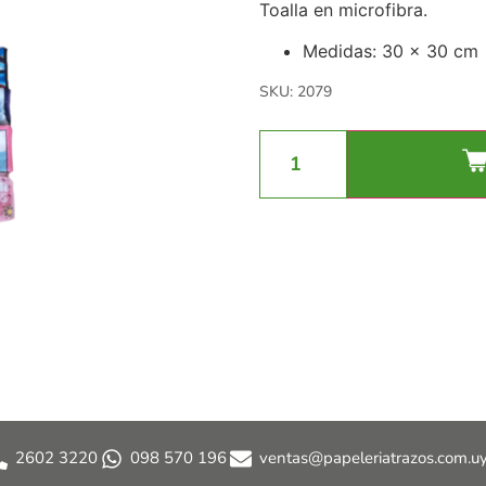
Toalla en microfibra.
Medidas: 30 x 30 cm
SKU: 2079
2602 3220
098 570 196
ventas@papeleriatrazos.com.u