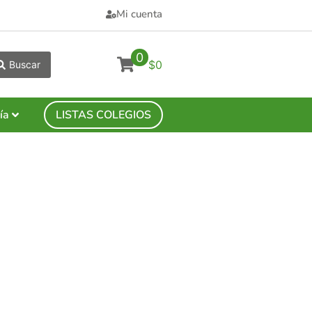
Mi cuenta
0
$0
Buscar
ía
LISTAS COLEGIOS