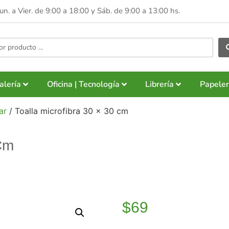
Lun. a Vier. de 9:00 a 18:00 y
Sáb. de 9:00 a 13:00 hs.
alería
Oficina | Tecnología
Librería
Papeler
ar
/ Toalla microfibra 30 x 30 cm
 Cm
$
69