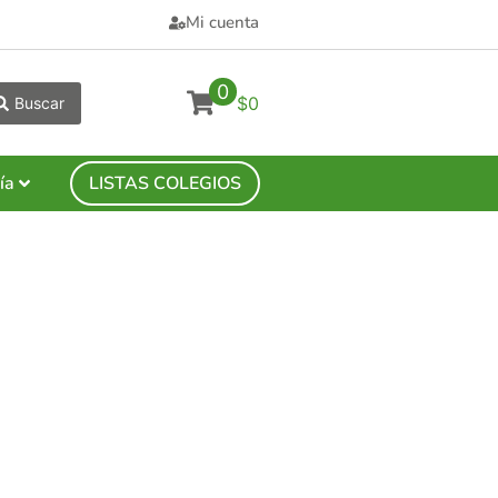
Mi cuenta
0
$0
Buscar
ía
LISTAS COLEGIOS