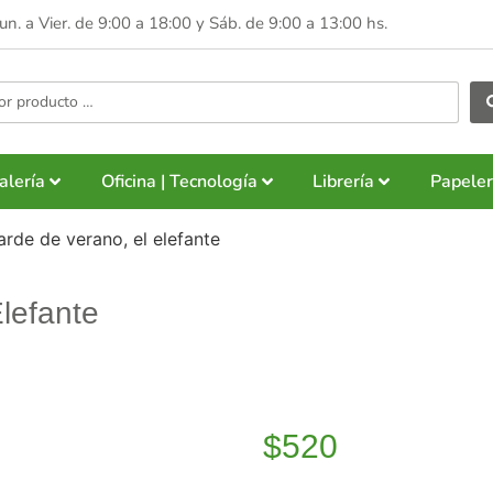
Lun. a Vier. de 9:00 a 18:00 y
Sáb. de 9:00 a 13:00 hs.
alería
Oficina | Tecnología
Librería
Papeler
arde de verano, el elefante
lefante
$
520