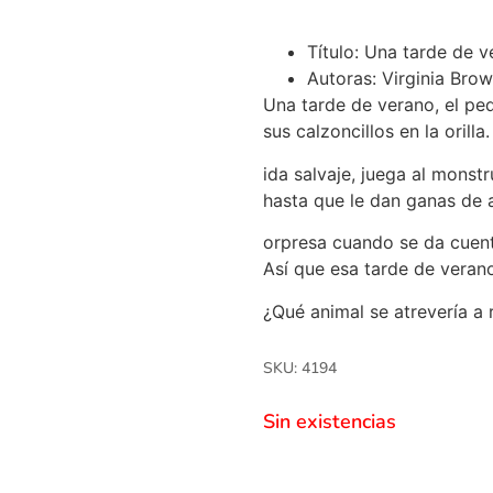
Título: Una tarde de v
Autoras: Virginia Brow
Una tarde de verano, el peq
sus calzoncillos en la orill
ida salvaje, juega al monst
hasta que le dan ganas de a
orpresa cuando se da cuent
Así que esa tarde de verano
¿Qué animal se atrevería a
SKU: 4194
Sin existencias