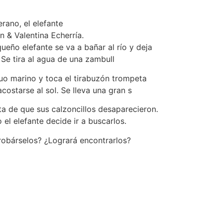
erano, el elefante
n & Valentina Echerría.
ueño elefante se va a bañar al río y deja
a. Se tira al agua de una zambull
ruo marino y toca el tirabuzón trompeta
costarse al sol. Se lleva una gran s
a de que sus calzoncillos desaparecieron.
 el elefante decide ir a buscarlos.
 robárselos? ¿Logrará encontrarlos?