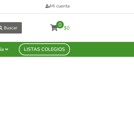
Mi cuenta
0
$0
Buscar
ía
LISTAS COLEGIOS