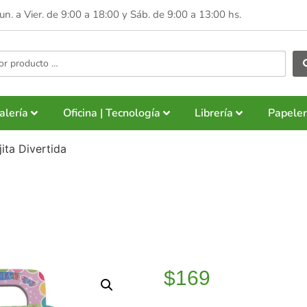
Lun. a Vier. de 9:00 a 18:00 y
Sáb. de 9:00 a 13:00 hs.
alería
Oficina | Tecnología
Librería
Papeler
jita Divertida
$
169