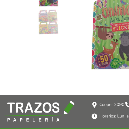
Cooper 2090
Horarios: Lun. 