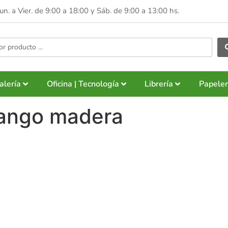
Lun. a Vier. de 9:00 a 18:00 y
Sáb. de 9:00 a 13:00 hs.
alería
Oficina | Tecnología
Librería
Papeler
mango madera