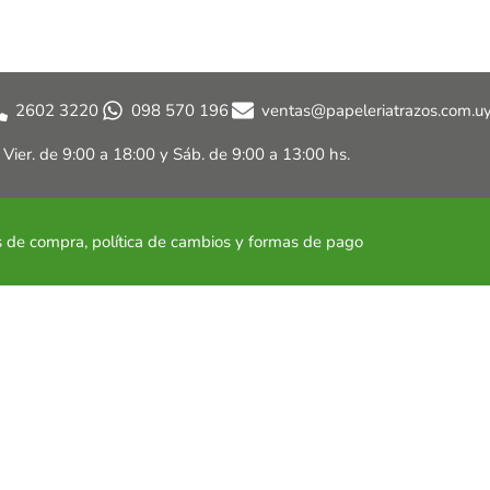
2602 3220
098 570 196
ventas@papeleriatrazos.com.u
a Vier. de 9:00 a 18:00 y
Sáb. de 9:00 a 13:00 hs.
 de compra, política de cambios
y formas de pago