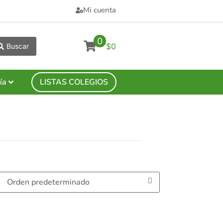
Mi cuenta
0
$0
Buscar
ía
LISTAS COLEGIOS