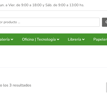
Lun. a Vier. de 9:00 a 18:00 y
Sáb. de 9:00 a 13:00 hs.
alería
Oficina | Tecnología
Librería
Papeler
 los 3 resultados