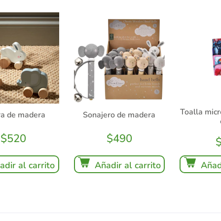
Toalla micr
ra de madera
Sonajero de madera
$
520
$
490
adir al carrito
Añadir al carrito
Añadi