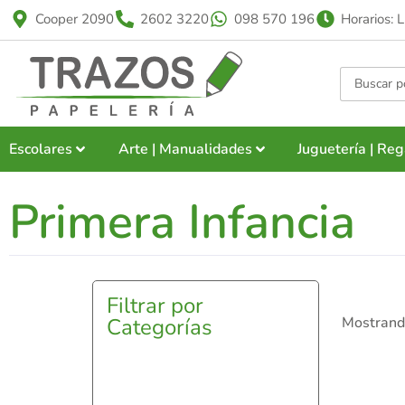
Cooper 2090
2602 3220
098 570 196
Horarios: 
Escolares
Arte | Manualidades
Juguetería | Reg
Primera Infancia
Filtrar por
Categorías
Mostrando