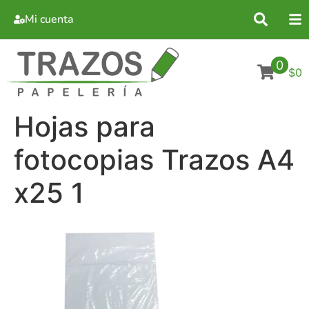
Mi cuenta
0
$0
Hojas para
fotocopias Trazos A4
x25 1