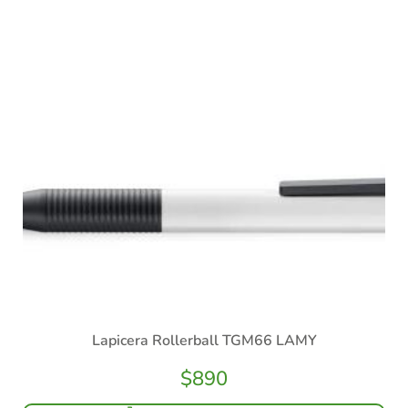
Lapicera Rollerball TGM66 LAMY
$
890