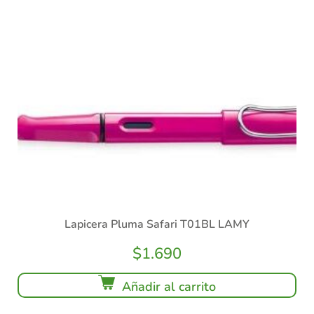
Lapicera Pluma Safari T01BL LAMY
$
1.690
Añadir al carrito