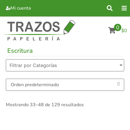
Mi cuenta
0
$0
Escritura
Filtrar por Categorías
Mostrando 33–48 de 129 resultados