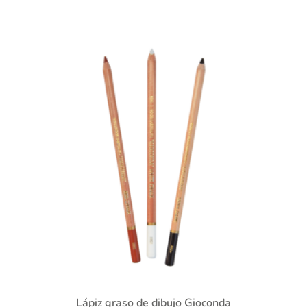
Lápiz graso de dibujo Gioconda