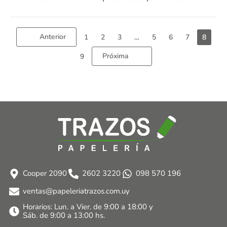
Anterior
1
2
3
…
5
6
7
8
Próxima
9
Cooper 2090
2602 3220
098 570 196
ventas@papeleriatrazos.com.uy
Horarios: Lun. a Vier. de 9:00 a 18:00 y
Sáb. de 9:00 a 13:00 hs.