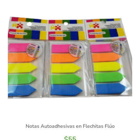
Notas Autoadhesivas en Flechitas Flúo
$
55