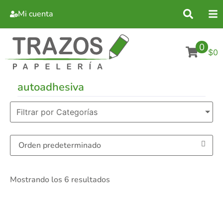
Mi cuenta
0
$0
autoadhesiva
Filtrar por Categorías
Mostrando los 6 resultados