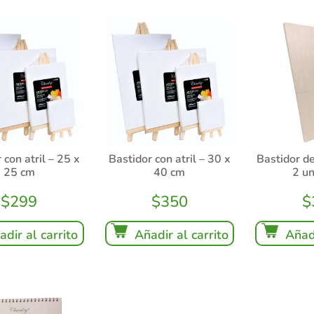
 con atril – 25 x
Bastidor con atril – 30 x
Bastidor d
25 cm
40 cm
2 u
$
299
$
350
$
adir al carrito
Añadir al carrito
Añadi