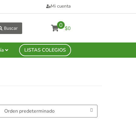
Mi cuenta
0
$0
Buscar
ía
LISTAS COLEGIOS