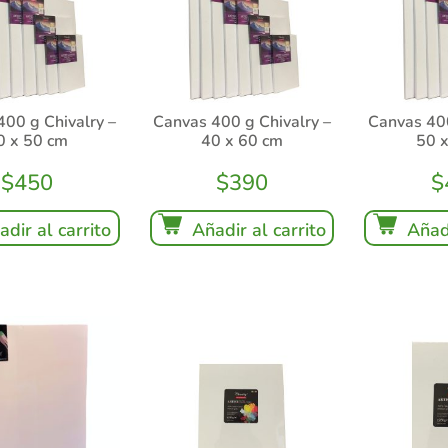
400 g Chivalry –
Canvas 400 g Chivalry –
Canvas 400
0 x 50 cm
40 x 60 cm
50 
$
450
$
390
$
adir al carrito
Añadir al carrito
Añadi