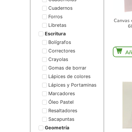
Cuadernos
Forros
Canvas 
Libretas
6
Escritura
Bolígrafos
Correctores
Añ
Crayolas
Gomas de borrar
Lápices de colores
Lápices y Portaminas
Marcadores
Óleo Pastel
Resaltadores
Sacapuntas
Geometría