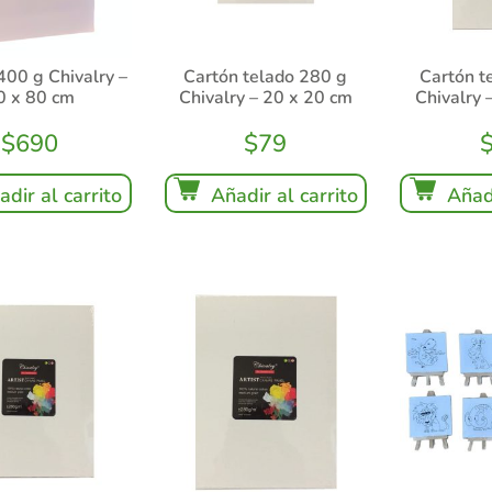
400 g Chivalry –
Cartón telado 280 g
Cartón t
0 x 80 cm
Chivalry – 20 x 20 cm
Chivalry 
$
690
$
79
adir al carrito
Añadir al carrito
Añadi