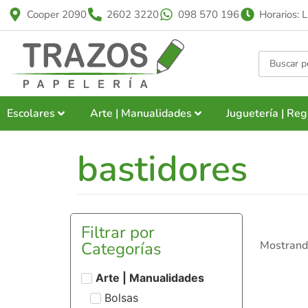
Cooper 2090
2602 3220
098 570 196
Horarios: 
Escolares
Arte | Manualidades
Juguetería | Reg
bastidores
Filtrar por
Categorías
Mostrand
Arte | Manualidades
Bolsas