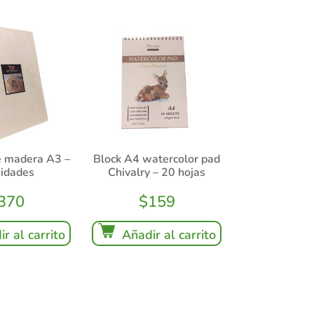
e madera A3 –
Block A4 watercolor pad
nidades
Chivalry – 20 hojas
370
$
159
r al carrito
Añadir al carrito