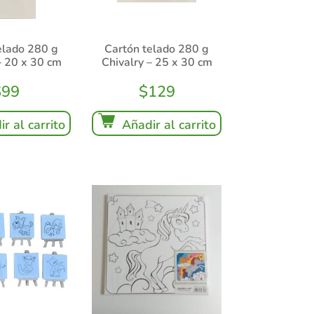
elado 280 g
Cartón telado 280 g
– 20 x 30 cm
Chivalry – 25 x 30 cm
$
99
$
129
r al carrito
Añadir al carrito