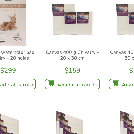
 watercolor pad
Canvas 400 g Chivalry –
Canvas 400
lry – 20 hojas
20 x 30 cm
30 
$
299
$
159
$
adir al carrito
Añadir al carrito
Añadi