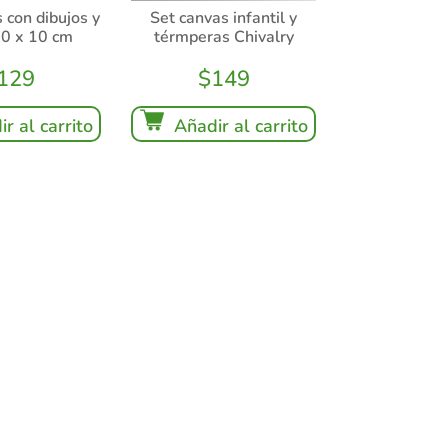
 con dibujos y
Set canvas infantil y
 10 x 10 cm
térmperas Chivalry
129
$
149
r al carrito
Añadir al carrito