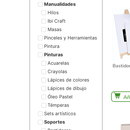
Manualidades
Hilos
Ibi Craft
Masas
Pinceles y Herramientas
Pintura
Pinturas
Acuarelas
Bastidor
Crayolas
Lápices de colores
Lápices de dibujo
Óleo Pastel
Añ
Témperas
Sets artísticos
Soportes