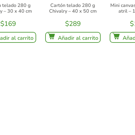
 telado 280 g
Cartón telado 280 g
Mini canvas
ry – 30 x 40 cm
Chivalry – 40 x 50 cm
atril –
$
169
$
289
$
adir al carrito
Añadir al carrito
Añadi