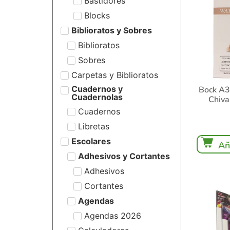
Bastidores
Blocks
Biblioratos y Sobres
Biblioratos
Sobres
Carpetas y Biblioratos
Cuadernos y
Bock A3
Cuadernolas
Chiva
Cuadernos
Libretas
Escolares
Añ
Adhesivos y Cortantes
Adhesivos
Cortantes
Agendas
Agendas 2026