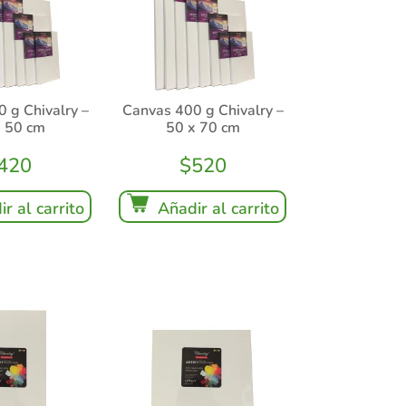
 g Chivalry –
Canvas 400 g Chivalry –
x 50 cm
50 x 70 cm
420
$
520
r al carrito
Añadir al carrito