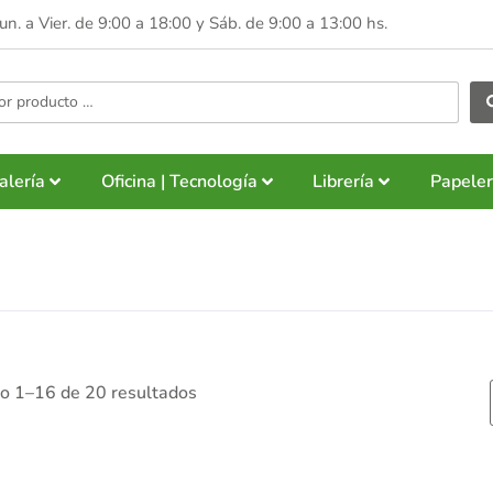
Lun. a Vier. de 9:00 a 18:00 y
Sáb. de 9:00 a 13:00 hs.
alería
Oficina | Tecnología
Librería
Papeler
o 1–16 de 20 resultados