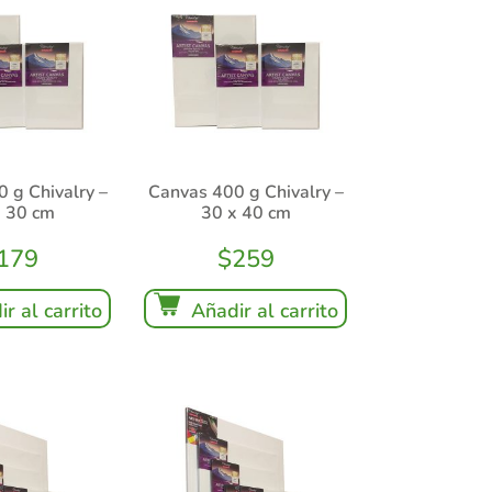
 g Chivalry –
Canvas 400 g Chivalry –
x 30 cm
30 x 40 cm
179
$
259
r al carrito
Añadir al carrito