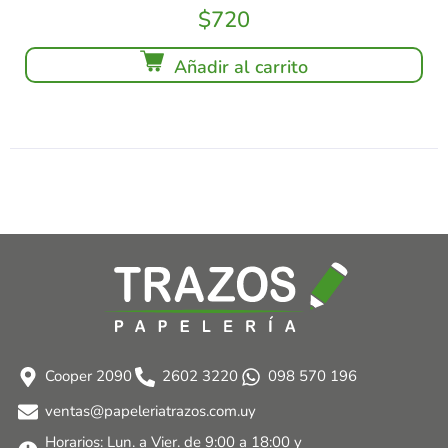
$
720
Añadir al carrito
Cooper 2090
2602 3220
098 570 196
ventas@papeleriatrazos.com.uy
Horarios: Lun. a Vier. de 9:00 a 18:00 y