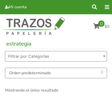
Mi cuenta
0
$0
estrategia
Filtrar por Categorías
Mostrando el único resultado