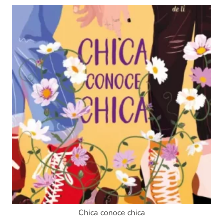
Chica conoce chica