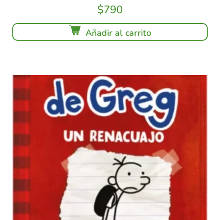
$
790
Añadir al carrito