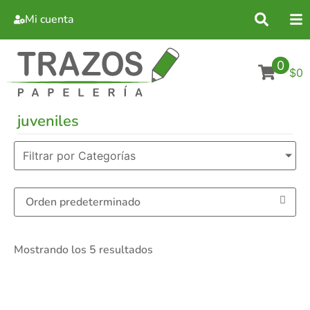
Mi cuenta
0
$0
juveniles
Filtrar por Categorías
Mostrando los 5 resultados