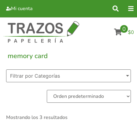
Mi cuenta
0
$0
memory card
Filtrar por Categorías
Mostrando los 3 resultados