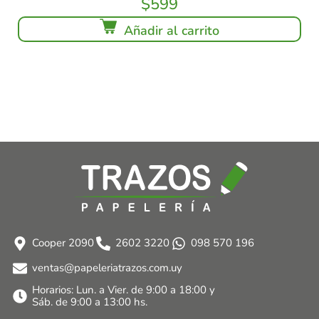
$
599
Añadir al carrito
Cooper 2090
2602 3220
098 570 196
ventas@papeleriatrazos.com.uy
Horarios: Lun. a Vier. de 9:00 a 18:00 y
Sáb. de 9:00 a 13:00 hs.