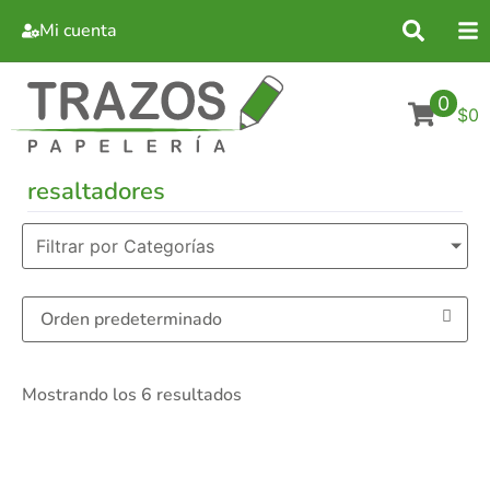
Mi cuenta
0
$0
resaltadores
Filtrar por Categorías
Mostrando los 6 resultados