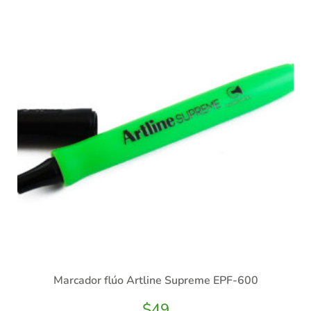
Marcador flúo Artline Supreme EPF-600
$
49