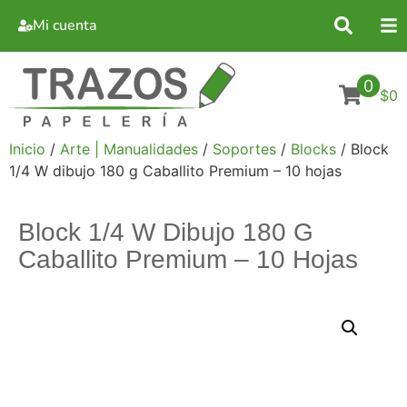
Mi cuenta
0
$0
Inicio
/
Arte | Manualidades
/
Soportes
/
Blocks
/ Block
1/4 W dibujo 180 g Caballito Premium – 10 hojas
Block 1/4 W Dibujo 180 G
Caballito Premium – 10 Hojas