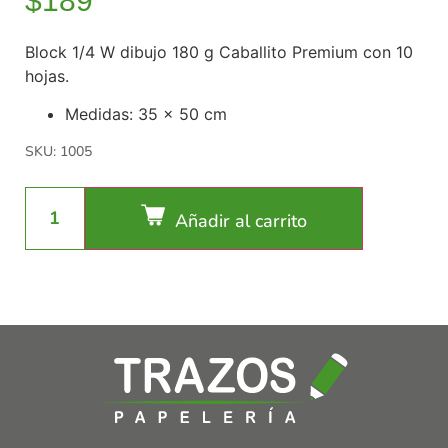
$
189
Block 1/4 W dibujo 180 g Caballito Premium con 10
hojas.
Medidas: 35 x 50 cm
SKU: 1005
Añadir al carrito