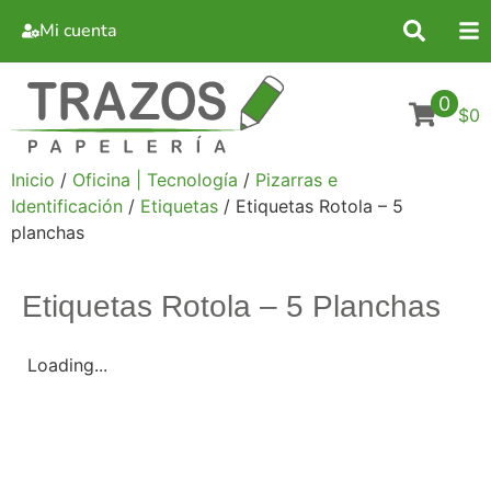
Mi cuenta
0
$0
Inicio
/
Oficina | Tecnología
/
Pizarras e
Identificación
/
Etiquetas
/ Etiquetas Rotola – 5
planchas
Etiquetas Rotola – 5 Planchas
Loading...