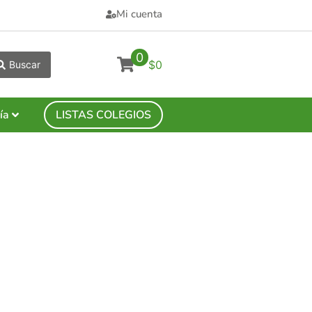
Mi cuenta
0
$0
Buscar
ía
LISTAS COLEGIOS