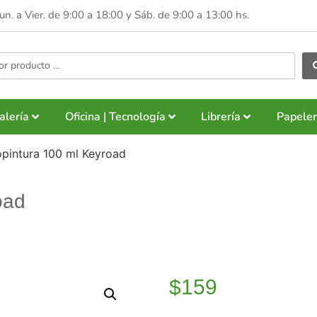
Lun. a Vier. de 9:00 a 18:00 y
Sáb. de 9:00 a 13:00 hs.
alería
Oficina | Tecnología
Librería
Papeler
opintura 100 ml Keyroad
oad
$
159