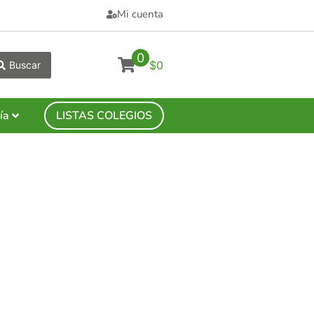
Mi cuenta
0
$0
Buscar
ía
LISTAS COLEGIOS