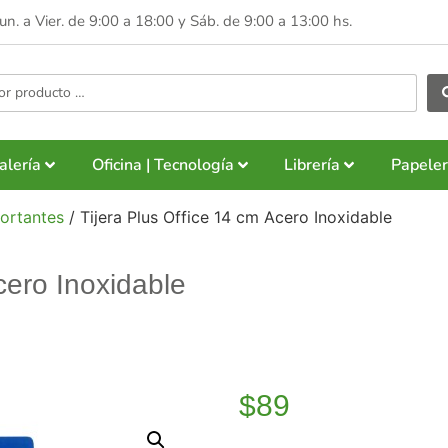
Lun. a Vier. de 9:00 a 18:00 y
Sáb. de 9:00 a 13:00 hs.
alería
Oficina | Tecnología
Librería
Papeler
ortantes
/ Tijera Plus Office 14 cm Acero Inoxidable
cero Inoxidable
$
89