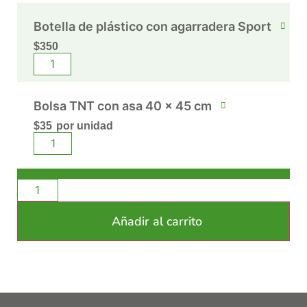
Botella de plástico con agarradera Sport
$
350
Bolsa TNT con asa 40 x 45 cm
$
35
por unidad
Añadir al carrito