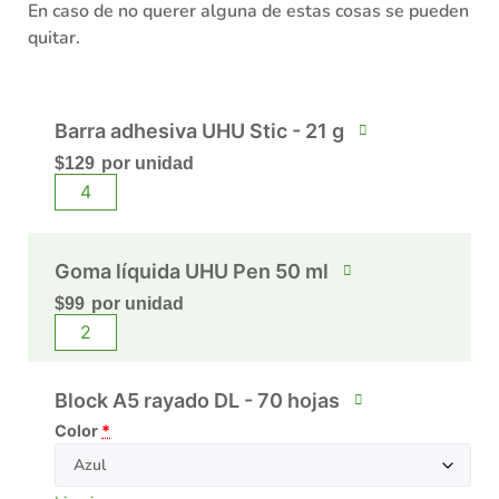
En caso de no querer alguna de estas cosas se pueden
quitar.
Barra adhesiva UHU Stic - 21 g
$
129
por unidad
Goma líquida UHU Pen 50 ml
$
99
por unidad
Block A5 rayado DL - 70 hojas
Color
*