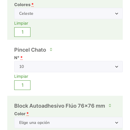
Colores
*
Limpiar
Pincel Chato
N°
*
Limpiar
Block Autoadhesivo Flúo 76x76 mm
Color
*