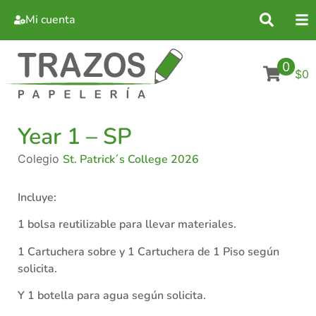
Mi cuenta
0
$0
Year 1 – SP
Colegio
St. Patrick´s College 2026
Incluye:
1 bolsa reutilizable para llevar materiales.
1 Cartuchera sobre y 1 Cartuchera de 1 Piso según
solicita.
Y 1 botella para agua según solicita.