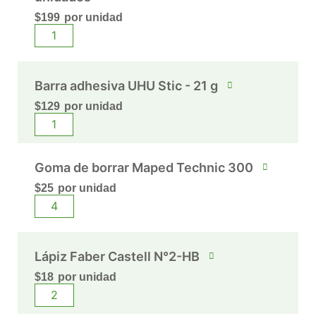
$
199
por unidad
Barra adhesiva UHU Stic - 21 g
$
129
por unidad
Goma de borrar Maped Technic 300
$
25
por unidad
Lápiz Faber Castell N°2-HB
$
18
por unidad