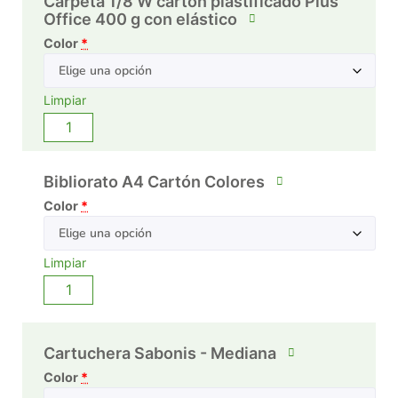
Carpeta 1/8 W cartón plastificado Plus
Office 400 g con elástico
Color
*
Limpiar
Bibliorato A4 Cartón Colores
Color
*
Limpiar
Cartuchera Sabonis - Mediana
Color
*