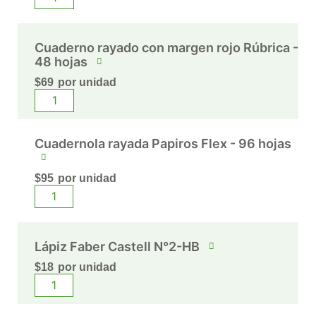
Cuaderno rayado con margen rojo Rúbrica -
48 hojas
$
69
por unidad
Cuadernola rayada Papiros Flex - 96 hojas
$
95
por unidad
Lápiz Faber Castell N°2-HB
$
18
por unidad