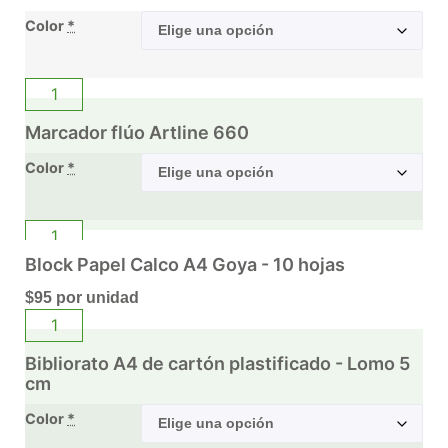
Color
*
Marcador flúo Artline 660
Color
*
Block Papel Calco A4 Goya - 10 hojas
$
95
por unidad
Bibliorato A4 de cartón plastificado - Lomo 5
cm
Color
*