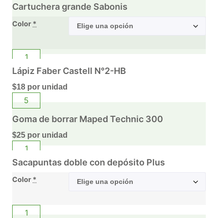
Cartuchera grande Sabonis
Color
*
Lápiz Faber Castell N°2-HB
$
18
por unidad
Goma de borrar Maped Technic 300
$
25
por unidad
Sacapuntas doble con depósito Plus
Color
*