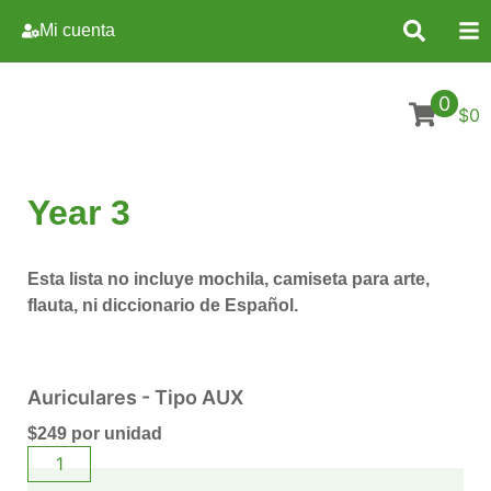
Mi cuenta
0
$0
Year 3
Esta lista no incluye mochila, camiseta para arte,
flauta, ni diccionario de Español.
Auriculares - Tipo AUX
$
249
por unidad