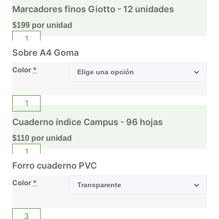
Marcadores finos Giotto - 12 unidades
$
199
por unidad
Sobre A4 Goma
Color
*
Cuaderno índice Campus - 96 hojas
$
110
por unidad
Forro cuaderno PVC
Color
*