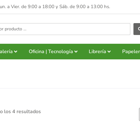
Lun. a Vier. de 9:00 a 18:00 y
Sáb. de 9:00 a 13:00 hs.
alería
Oficina | Tecnología
Librería
Papeler
 los 4 resultados