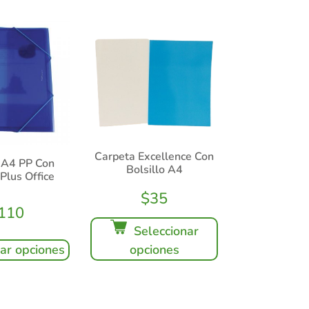
Carpeta Excellence Con
 A4 PP Con
Bolsillo A4
 Plus Office
$
35
110
Seleccionar
nar opciones
opciones