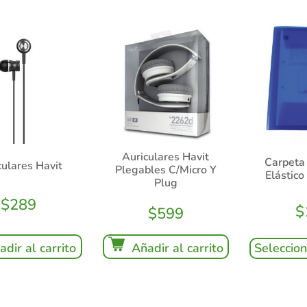
Auriculares Havit
Carpeta
culares Havit
Plegables C/Micro Y
Elástico
Plug
$
289
$
$
599
Añadir al carrito
Seleccio
adir al carrito