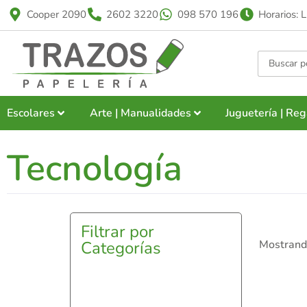
Cooper 2090
2602 3220
098 570 196
Horarios: 
Escolares
Arte | Manualidades
Juguetería | Reg
Tecnología
Filtrar por
Categorías
Mostrando