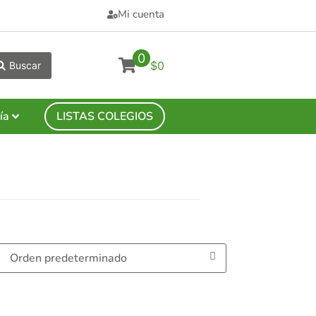
Mi cuenta
0
$0
Buscar
ía
LISTAS COLEGIOS