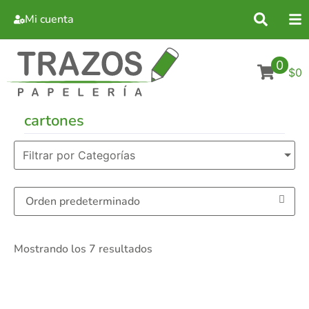
Mi cuenta
0
$0
cartones
Filtrar por Categorías
Mostrando los 7 resultados