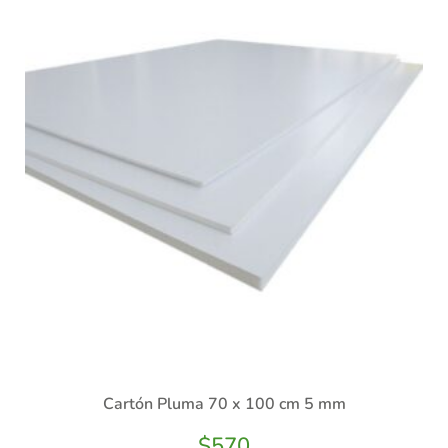
Cartón Pluma 70 x 100 cm 5 mm
$
570